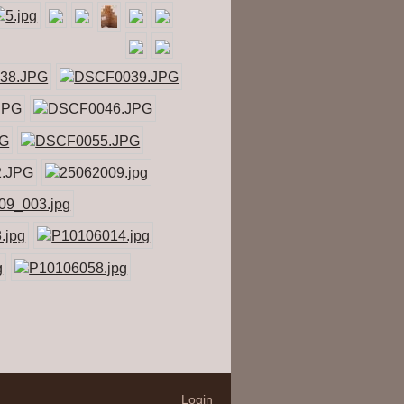
Login