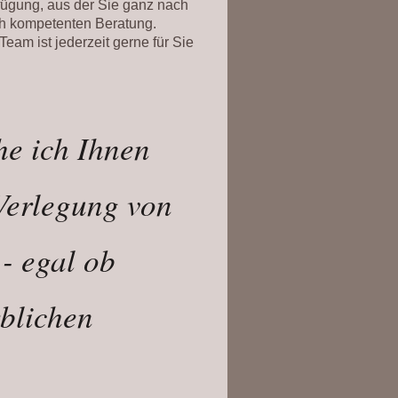
fügung, aus der Sie ganz nach
ich kompetenten Beratung.
eam ist jederzeit gerne für Sie
he ich Ihnen
Verlegung von
- egal ob
blichen
.