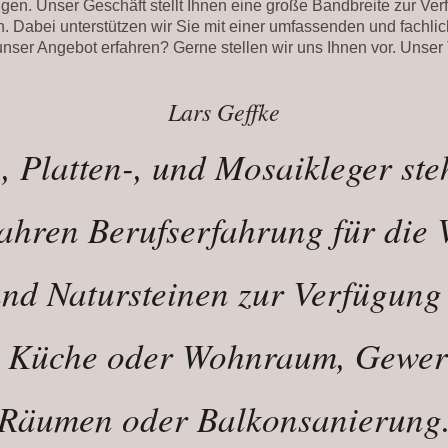
en. Unser Geschäft stellt Ihnen eine große Bandbreite zur Ver
 Dabei unterstützen wir Sie mit einer umfassenden und fachl
ser Angebot erfahren? Gerne stellen wir uns Ihnen vor. Unser T
Lars Geffke
-, Platten-, und Mosaikleger ste
Jahren Berufserfahrung für die 
und Natursteinen zur Verfügung 
, Küche oder Wohnraum, Gewer
Räumen oder Balkonsanierung